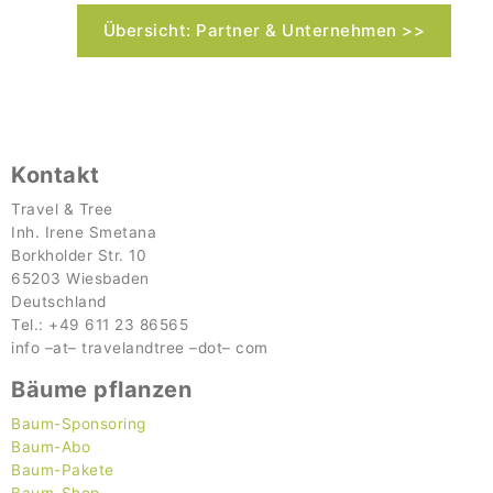
Übersicht: Partner & Unternehmen >>
Kontakt
Travel & Tree
Inh. Irene Smetana
Borkholder Str. 10
65203 Wiesbaden
Deutschland
Tel.: +49 611 23 86565
info
–
at
–
travel
andtree
–
dot
–
com
Bäume pflanzen
Baum-Sponsoring
Baum-Abo
Baum-Pakete
Baum-Shop