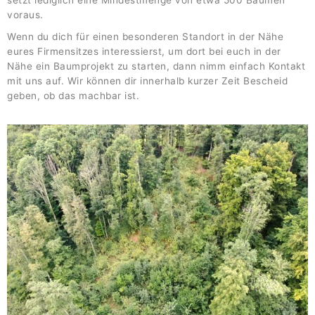
setzt lediglich eine Mindestmenge von etwa 500 Bäumen
voraus.
Wenn du dich für einen besonderen Standort in der Nähe
eures Firmensitzes interessierst, um dort bei euch in der
Nähe ein Baumprojekt zu starten, dann nimm einfach Kontakt
mit uns auf. Wir können dir innerhalb kurzer Zeit Bescheid
geben, ob das machbar ist.