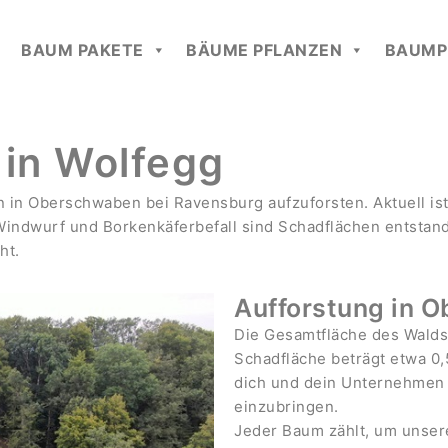
BAUM PAKETE
BÄUME PFLANZEN
BAUMP
 in Wolfegg
en in Oberschwaben bei Ravensburg aufzuforsten. Aktuell is
Windwurf und Borkenkäferbefall sind Schadflächen entstand
eht.
Aufforstung in 
Die Gesamtfläche des Waldst
Schadfläche beträgt etwa 0,5
dich und dein Unternehmen 
einzubringen.
Jeder Baum zählt, um unser