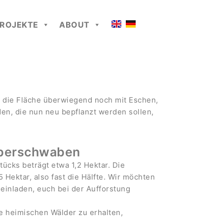
ROJEKTE
ABOUT
t die Fläche überwiegend noch mit Eschen,
en, die nun neu bepflanzt werden sollen,
Oberschwaben
ücks beträgt etwa 1,2 Hektar. Die
 Hektar, also fast die Hälfte. Wir möchten
einladen, euch bei der Aufforstung
e heimischen Wälder zu erhalten,