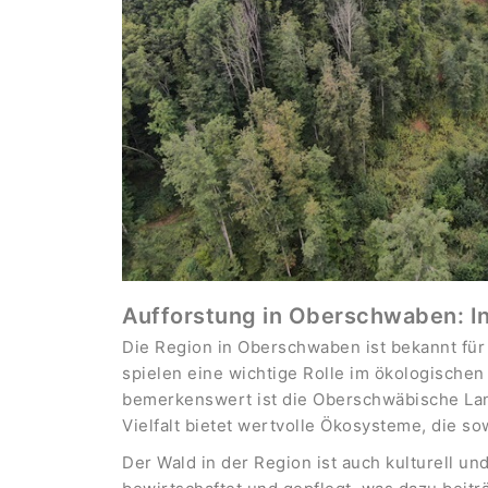
Aufforstung in Oberschwaben: I
Die Region in Oberschwaben ist bekannt für 
spielen eine wichtige Rolle im ökologische
bemerkenswert ist die Oberschwäbische Lan
Vielfalt bietet wertvolle Ökosysteme, die so
Der Wald in der Region ist auch kulturell 