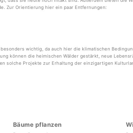
ägt, dass sie heute noch intakt sind. Außerdem bieten die 
e. Zur Orientierung hier ein paar Entfernungen:
besonders wichtig, da auch hier die klimatischen Bedingu
stung können die heimischen Wälder gestärkt, neue Lebens
gen solche Projekte zur Erhaltung der einzigartigen Kultur
Bäume pflanzen
W