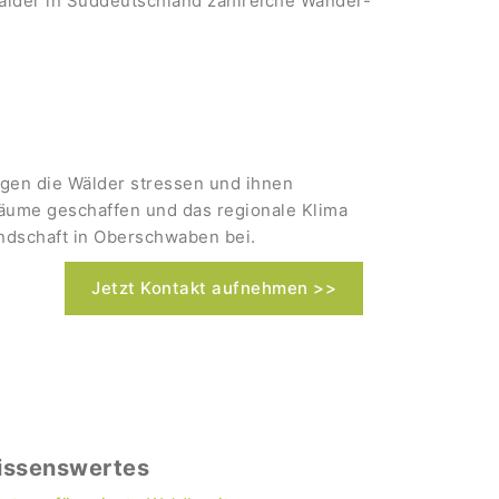
Wälder in Süddeutschland zahlreiche Wander-
ngen die Wälder stressen und ihnen
räume geschaffen und das regionale Klima
landschaft in Oberschwaben bei.
Jetzt Kontakt aufnehmen >>
issenswertes