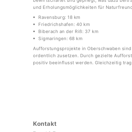
bewirtschaftet und gepflegt, was dazu beitr
und Erholungsmöglichkeiten für Naturfreund
Ravensburg: 18 km
Friedrichshafen: 40 km
Biberach an der Riß: 37 km
Sigmaringen: 68 km
Aufforstungsprojekte in Oberschwaben sind 
ordentlich zusetzen. Durch gezielte Auffor
positiv beeinflusst werden. Gleichzeitig tra
Kontakt