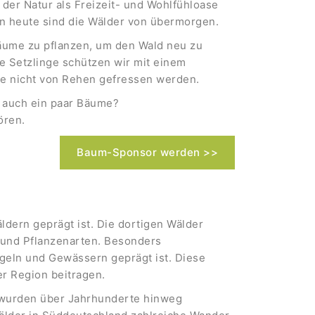
der Natur als Freizeit- und Wohlfühloase
on heute sind die Wälder von übermorgen.
Bäume zu pflanzen, um den Wald neu zu
ie Setzlinge schützen wir mit einem
se nicht von Rehen gefressen werden.
u auch ein paar Bäume?
ören.
Baum-Sponsor werden >>
ldern geprägt ist. Die dortigen Wälder
- und Pflanzenarten. Besonders
geln und Gewässern geprägt ist. Diese
der Region beitragen.
n wurden über Jahrhunderte hinweg