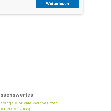
Weiterlesen
issenswertes
atung für private Waldbesitzer
 UN-Ziele (SDGs)