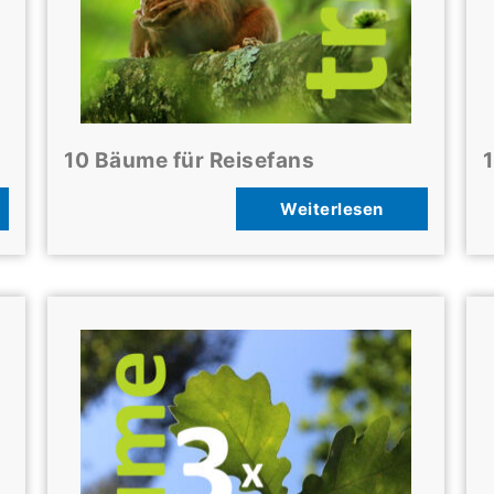
10 Bäume für Reisefans
1
Weiterlesen