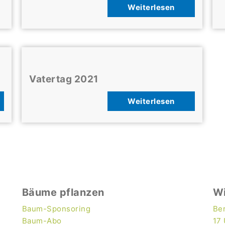
Weiterlesen
Vatertag 2021
Weiterlesen
Bäume pflanzen
W
Baum-Sponsoring
Ber
Baum-Abo
17