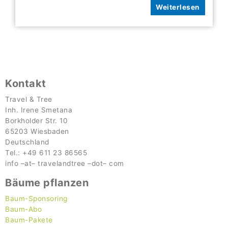
Weiterlesen
Kontakt
Travel & Tree
Inh. Irene Smetana
Borkholder Str. 10
65203 Wiesbaden
Deutschland
Tel.: +49 611 23 86565
info
–
at
–
travel
andtree
–
dot
–
com
Bäume pflanzen
Baum-Sponsoring
Baum-Abo
Baum-Pakete