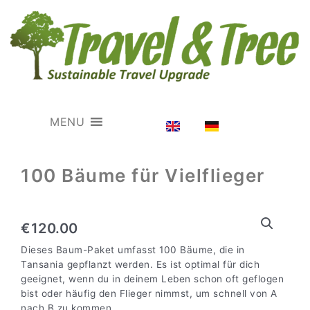
MENU
100
100 Bäume für Vielflieger
Bäume
für
Vielflieger
Menge
€
120.00
Dieses Baum-Paket umfasst 100 Bäume, die in
Tansania gepflanzt werden. Es ist optimal für dich
geeignet, wenn du in deinem Leben schon oft geflogen
bist oder häufig den Flieger nimmst, um schnell von A
nach B zu kommen.