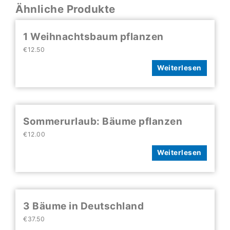
Ähnliche Produkte
1 Weihnachtsbaum pflanzen
€
12.50
Weiterlesen
Sommerurlaub: Bäume pflanzen
€
12.00
Weiterlesen
3 Bäume in Deutschland
€
37.50