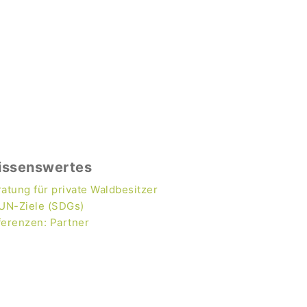
issenswertes
atung für private Waldbesitzer
 UN-Ziele (SDGs)
ferenzen: Partner