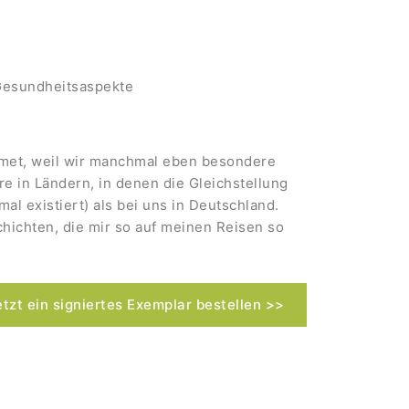
Gesundheitsaspekte
idmet, weil wir manchmal eben besondere
 in Ländern, in denen die Gleichstellung
mal existiert) als bei uns in Deutschland.
hichten, die mir so auf meinen Reisen so
etzt ein signiertes Exemplar bestellen >>