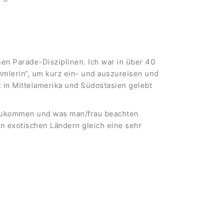
nen Parade-Disziplinen. Ich war in über 40
mmlerin“, um kurz ein- und auszureisen und
 in Mittelamerika und Südostasien gelebt
tzukommen und was man/frau beachten
 in exotischen Ländern gleich eine sehr