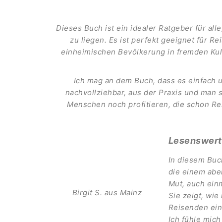
Dieses Buch ist ein idealer Ratgeber für al
zu liegen. Es ist perfekt geeignet für R
einheimischen Bevölkerung in fremden Ku
Ich mag an dem Buch, dass es einfach un
nachvollziehbar, aus der Praxis und man 
Menschen noch profitieren, die schon Re
Lesenswert:
In diesem Buch
die einem abe
Mut, auch ein
Birgit S. aus Mainz
Sie zeigt, wie
Reisenden ein
Ich fühle mic