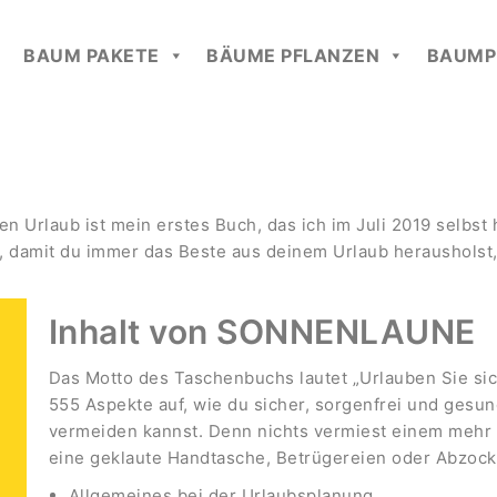
BAUM PAKETE
BÄUME PFLANZEN
BAUMP
Urlaub ist mein erstes Buch, das ich im Juli 2019 selbst
, damit du immer das Beste aus deinem Urlaub herausholst
Inhalt von SONNENLAUNE
Das Motto des Taschenbuchs lautet „Urlauben Sie sich 
555 Aspekte auf, wie du sicher, sorgenfrei und gesun
vermeiden kannst. Denn nichts vermiest einem mehr
eine geklaute Handtasche, Betrügereien oder Abzoc
Allgemeines bei der Urlaubsplanung