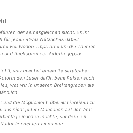
cht
ührer, der seinesgleichen sucht. Es ist
ch für jeden etwas Nützliches dabei!
en und wertvollen Tipps rund um die Themen
en und Anekdoten der Autorin gepaart
efühlt, was man bei einem Reiseratgeber
 Autorin den Leser dafür, beim Reisen auch
les, was wir in unseren Breitengraden als
tändlich.
t und die Möglichkeit, überall hinreisen zu
eg, das nicht jedem Menschen auf der Welt
 Clubanlage machen möchte, sondern ein
 Kultur kennenlernen möchte.