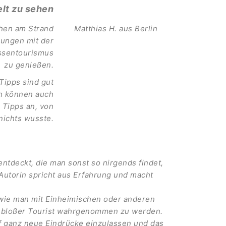
elt zu sehen
chen am Strand
Matthias H. aus Berlin
gnungen mit der
assentourismus
zu genießen.
 Tipps sind gut
ch können auch
 Tipps an, von
ichts wusste.
entdeckt, die man sonst so nirgends findet,
Autorin spricht aus Erfahrung und macht
n, wie man mit Einheimischen oder anderen
s bloßer Tourist wahrgenommen zu werden.
auf ganz neue Eindrücke einzulassen und das